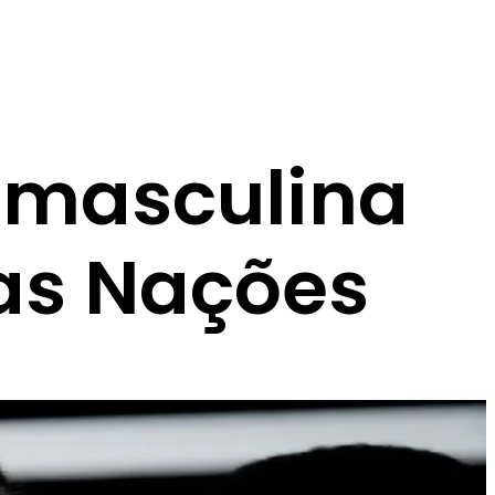
o masculina
das Nações