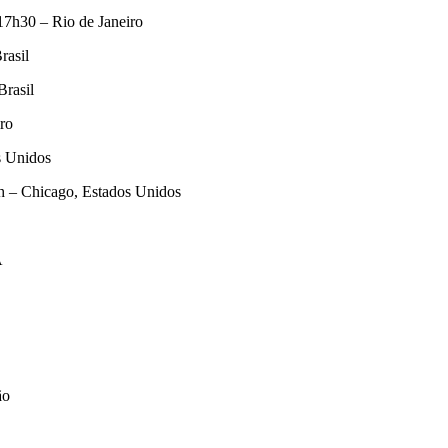
 17h30 – Rio de Janeiro
rasil
Brasil
ro
s Unidos
8h – Chicago, Estados Unidos
A
apão