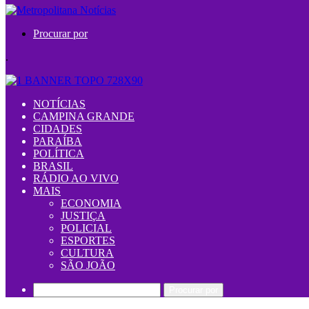
Procurar por
.
NOTÍCIAS
CAMPINA GRANDE
CIDADES
PARAÍBA
POLÍTICA
BRASIL
RÁDIO AO VIVO
MAIS
ECONOMIA
JUSTIÇA
POLICIAL
ESPORTES
CULTURA
SÃO JOÃO
Procurar por