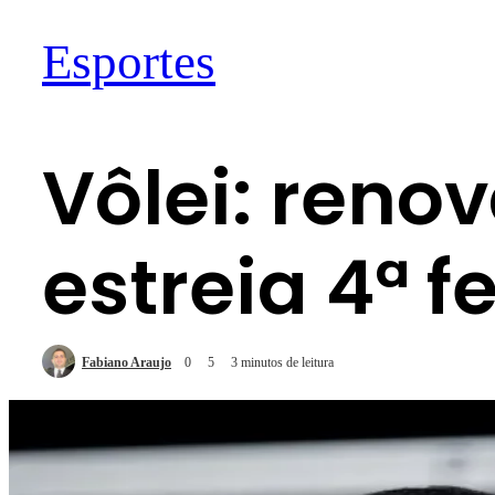
Esportes
Vôlei: reno
estreia 4ª f
Fabiano Araujo
0
5
3 minutos de leitura