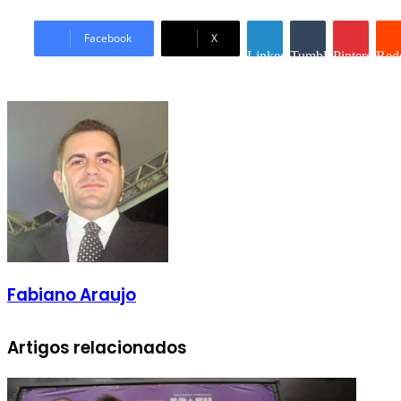
Facebook
X
Linkedin
Tumblr
Pinterest
Redd
Fabiano Araujo
Artigos relacionados