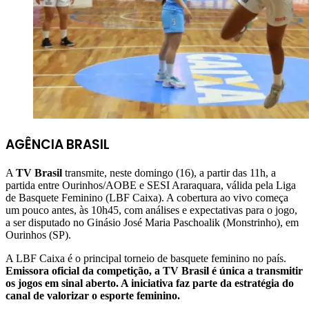
AGÊNCIA BRASIL
A
TV Brasil
transmite, neste domingo (16), a partir das 11h, a
partida entre Ourinhos/AOBE e SESI Araraquara, válida pela Liga
de Basquete Feminino (LBF Caixa). A cobertura ao vivo começa
um pouco antes, às 10h45, com análises e expectativas para o jogo,
a ser disputado no Ginásio José Maria Paschoalik (Monstrinho), em
Ourinhos (SP).
A LBF Caixa é o principal torneio de basquete feminino no país.
Emissora oficial da competição, a TV Brasil é única a transmitir
os jogos em sinal aberto. A iniciativa faz parte da estratégia do
canal de valorizar o esporte feminino.