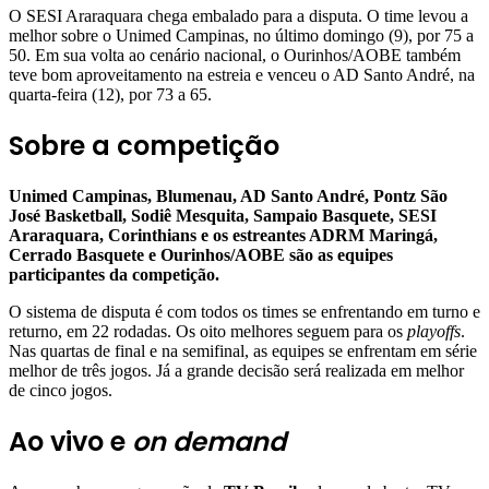
O SESI Araraquara chega embalado para a disputa. O time levou a
melhor sobre o Unimed Campinas, no último domingo (9), por 75 a
50. Em sua volta ao cenário nacional, o Ourinhos/AOBE também
teve bom aproveitamento na estreia e venceu o AD Santo André, na
quarta-feira (12), por 73 a 65.
Sobre a competição
Unimed Campinas, Blumenau, AD Santo André, Pontz São
José Basketball, Sodiê Mesquita, Sampaio Basquete, SESI
Araraquara, Corinthians e os estreantes ADRM Maringá,
Cerrado Basquete e Ourinhos/AOBE são as equipes
participantes da competição.
O sistema de disputa é com todos os times se enfrentando em turno e
returno, em 22 rodadas. Os oito melhores seguem para os
playoffs
.
Nas quartas de final e na semifinal, as equipes se enfrentam em série
melhor de três jogos. Já a grande decisão será realizada em melhor
de cinco jogos.
Ao vivo e
on demand