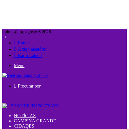
quinta-feira, agosto 6 2026
Entrar
Artigo aleatório
Barra Lateral
Menu
Procurar por
.
NOTÍCIAS
CAMPINA GRANDE
CIDADES