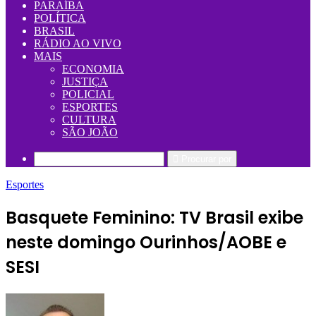
PARAÍBA
POLÍTICA
BRASIL
RÁDIO AO VIVO
MAIS
ECONOMIA
JUSTIÇA
POLICIAL
ESPORTES
CULTURA
SÃO JOÃO
Procurar por
Esportes
Basquete Feminino: TV Brasil exibe
neste domingo Ourinhos/AOBE e
SESI