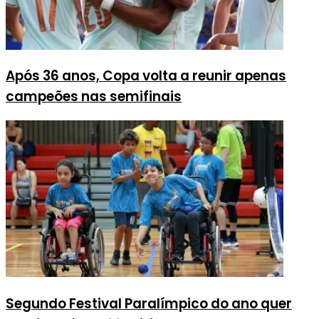
Após 36 anos, Copa volta a reunir apenas
campeões nas semifinais
Segundo Festival Paralímpico do ano quer