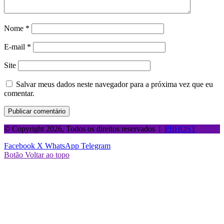
Nome
*
E-mail
*
Site
Salvar meus dados neste navegador para a próxima vez que eu
comentar.
© Copyright 2026, Todos os direitos reservados |
PBHOST
Facebook
X
WhatsApp
Telegram
Botão Voltar ao topo