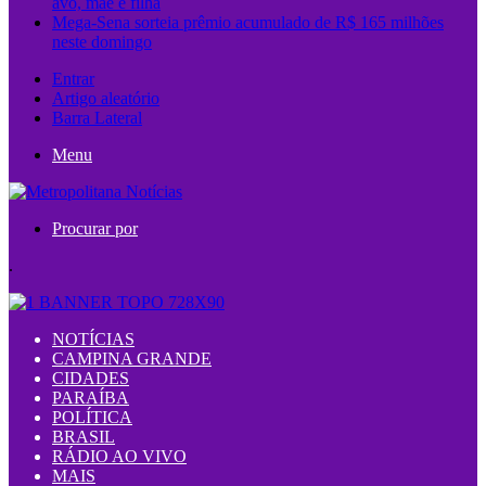
avó, mãe e filha
Mega-Sena sorteia prêmio acumulado de R$ 165 milhões
neste domingo
Entrar
Artigo aleatório
Barra Lateral
Menu
Procurar por
.
NOTÍCIAS
CAMPINA GRANDE
CIDADES
PARAÍBA
POLÍTICA
BRASIL
RÁDIO AO VIVO
MAIS