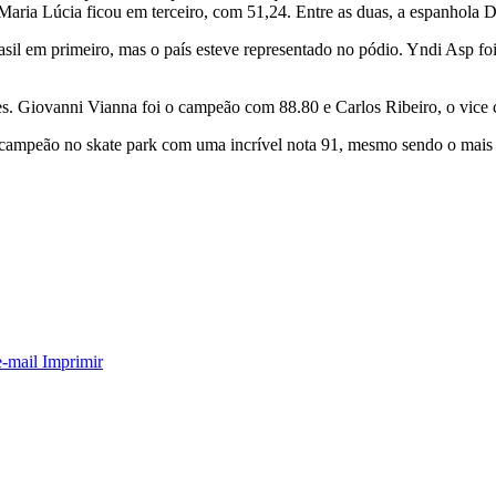
 Maria Lúcia ficou em terceiro, com 51,24. Entre as duas, a espanhola
asil em primeiro, mas o país esteve representado no pódio. Yndi Asp f
res. Giovanni Vianna foi o campeão com 88.80 e Carlos Ribeiro, o vice
campeão no skate park com uma incrível nota 91, mesmo sendo o mais 
e-mail
Imprimir