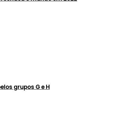
elos grupos G e H