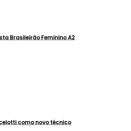
ta Brasileirão Feminino A2
celotti como novo técnico