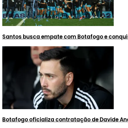
Santos busca empate com Botafogo e conquis
Botafogo oficializa contratação de Davide An