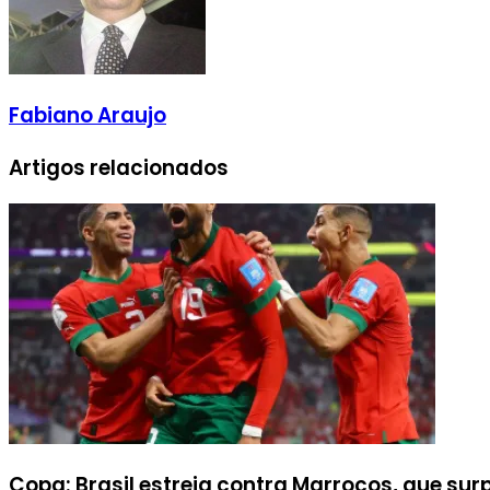
Fabiano Araujo
Artigos relacionados
Copa: Brasil estreia contra Marrocos, que s