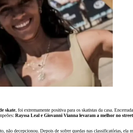
de skate
, foi extremamente positiva para os skatistas da casa. Encerra
ampeões:
Rayssa Leal e Giovanni Vianna levaram a melhor no street
, não decepcionou. Depois de sofrer quedas nas classificatórias, ela m