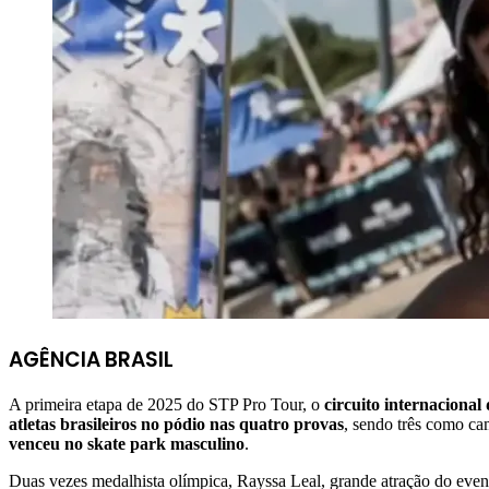
AGÊNCIA BRASIL
A primeira etapa de 2025 do STP Pro Tour, o
circuito internacional 
atletas brasileiros no pódio nas quatro provas
, sendo três como c
venceu no skate park masculino
.
Duas vezes medalhista olímpica, Rayssa Leal, grande atração do evento