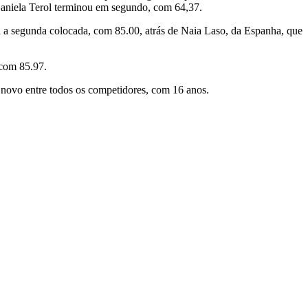
 Daniela Terol terminou em segundo, com 64,37.
oi a segunda colocada, com 85.00, atrás de Naia Laso, da Espanha, que
 com 85.97.
novo entre todos os competidores, com 16 anos.