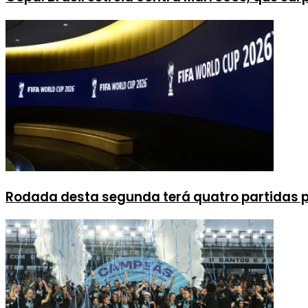
Rodada desta segunda terá quatro partidas p