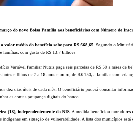
março do novo Bolsa Família aos beneficiários com Número de Inscri
o valor médio do benefício sobe para R$ 668,65.
Segundo o Ministéri
e famílias, com gasto de R$ 13,7 bilhões.
cio Variável Familiar Nutriz paga seis parcelas de R$ 50 a mães de beb
ntes e filhos de 7 a 18 anos e outro, de R$ 150, a famílias com crianç
os dez dias úteis de cada mês. O beneficiário poderá consultar informaç
har as contas poupança digitais do banco.
eira (18), independentemente do NIS.
A medida beneficiou moradores d
 indígenas em situação de vulnerabilidade. A lista dos municípios está