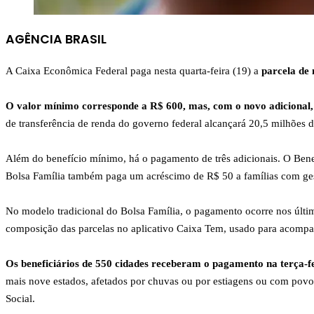
AGÊNCIA BRASIL
A Caixa Econômica Federal paga nesta quarta-feira (19) a
parcela de 
O valor mínimo corresponde a R$ 600, mas, com o novo adicional, 
de transferência de renda do governo federal alcançará 20,5 milhões d
Além do benefício mínimo, há o pagamento de três adicionais. O Benefí
Bolsa Família também paga um acréscimo de R$ 50 a famílias com gesta
No modelo tradicional do Bolsa Família, o pagamento ocorre nos últim
composição das parcelas no aplicativo Caixa Tem, usado para acompan
Os beneficiários de 550 cidades receberam o pagamento na terça-f
mais nove estados, afetados por chuvas ou por estiagens ou com povos
Social.