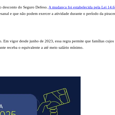
 o desconto do Seguro Defeso.
A mudança foi estabelecida pela Lei 14.
sanal e que não podem exercer a atividade durante o período da pirace
rço. Em vigor desde junho de 2023, essa regra permite que famílias 
rante receba o equivalente a até meio salário mínimo.