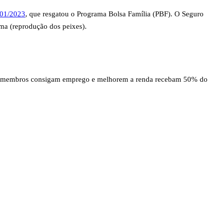
601/2023
, que resgatou o Programa Bolsa Família (PBF). O Seguro
ma (reprodução dos peixes).
cujos membros consigam emprego e melhorem a renda recebam 50% do