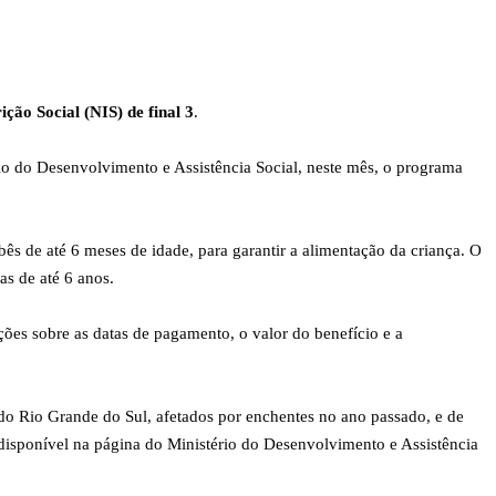
ção Social (NIS) de final 3
.
o do Desenvolvimento e Assistência Social, neste mês, o programa
ês de até 6 meses de idade, para garantir a alimentação da criança. O
as de até 6 anos.
ões sobre as datas de pagamento, o valor do benefício e a
o Rio Grande do Sul, afetados por enchentes no ano passado, e de
 disponível na página do Ministério do Desenvolvimento e Assistência