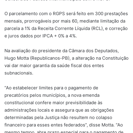
O parcelamento com o RGPS será feito em 300 prestações
mensais, prorrogáveis por mais 60, mediante limitação da
parcela a 1% da Receita Corrente Líquida (RCL), e correção
e juros dados por IPCA + 0% a 4%.
Na avaliação do presidente da Câmara dos Deputados,
Hugo Motta (Republicanos-PB), a alteração na Constituição
vai dar maior garantia da saúde fiscal dos entes
subnacionais.
“Ao estabelecer limites para o pagamento de
precatórios pelos municípios, a nova emenda
constitucional confere maior previsibilidade às
administrações locais e assegura que as obrigações
determinadas pela Justiça não resultem no colapso
financeiro para esses entes federados”, disse Motta. “Ao
mesmo tempo, abre prazo especial para o pagamento de