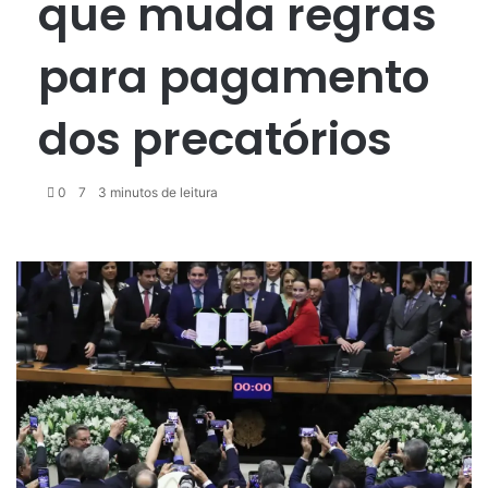
que muda regras
para pagamento
dos precatórios
0
7
3 minutos de leitura