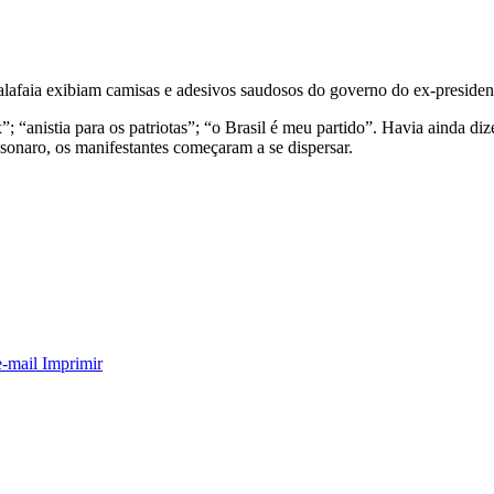
alafaia exibiam camisas e adesivos saudosos do governo do ex-presiden
; “anistia para os patriotas”; “o Brasil é meu partido”. Havia ainda diz
onaro, os manifestantes começaram a se dispersar.
e-mail
Imprimir