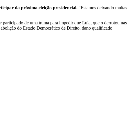
rticipar da próxima eleição presidencial.
“Estamos deixando muitas
er participado de uma trama para impedir que Lula, que o derrotou nas
e abolição do Estado Democrático de Direito, dano qualificado