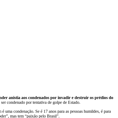
nder anistia aos condenados por invadir e destruir os prédios do
e ser condenado por tentativa de golpe de Estado.
 é uma condenação. Se é 17 anos para as pessoas humildes, é para
oder”, mas tem “paixão pelo Brasil”.