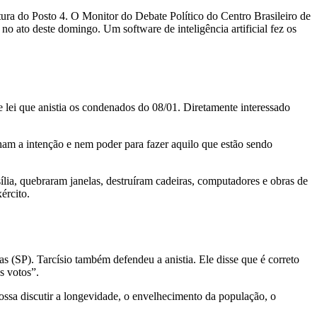
ltura do Posto 4. O Monitor do Debate Político do Centro Brasileiro de
no ato deste domingo. Um software de inteligência artificial fez os
e lei que anistia os condenados do 08/01. Diretamente interessado
am a intenção e nem poder para fazer aquilo que estão sendo
lia, quebraram janelas, destruíram cadeiras, computadores e obras de
ército.
 (SP). Tarcísio também defendeu a anistia. Ele disse que é correto
s votos”.
 possa discutir a longevidade, o envelhecimento da população, o