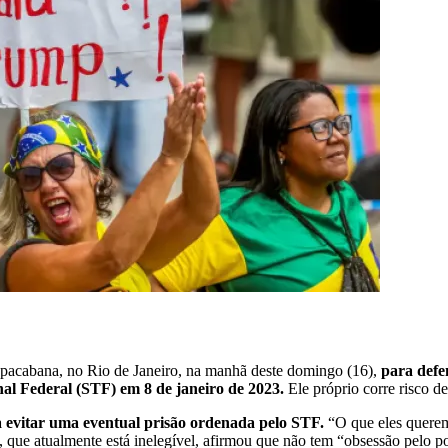
Copacabana, no Rio de Janeiro, na manhã deste domingo (16),
para defe
al Federal (STF) em 8 de janeiro de 2023.
Ele próprio corre risco d
a evitar uma eventual prisão ordenada pelo STF.
“O que eles querem
o, que atualmente está inelegível, afirmou que não tem “obsessão pelo p