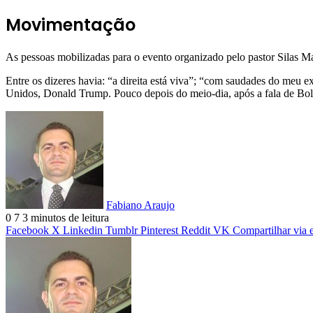
Movimentação
As pessoas mobilizadas para o evento organizado pelo pastor Silas M
Entre os dizeres havia: “a direita está viva”; “com saudades do meu ex”
Unidos, Donald Trump. Pouco depois do meio-dia, após a fala de Bols
Fabiano Araujo
0
7
3 minutos de leitura
Facebook
X
Linkedin
Tumblr
Pinterest
Reddit
VK
Compartilhar via 