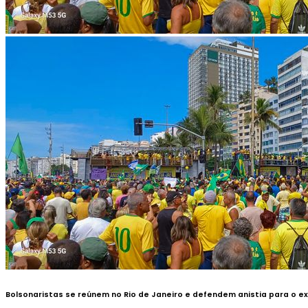
Bolsonaristas se reúnem no Rio de Janeiro e defendem anistia para o e