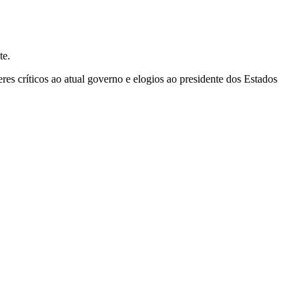
te.
eres críticos ao atual governo e elogios ao presidente dos Estados