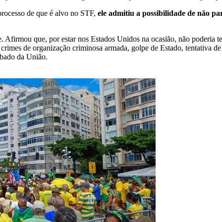
processo de que é alvo no STF,
ele admitiu a possibilidade de não pa
le. Afirmou que, por estar nos Estados Unidos na ocasião, não poderia t
 crimes de organização criminosa armada, golpe de Estado, tentativa d
mbado da União.