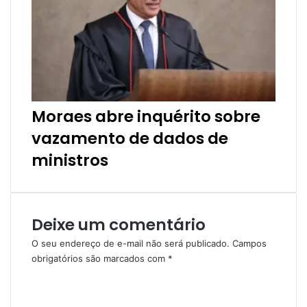
Moraes abre inquérito sobre
vazamento de dados de
ministros
Deixe um comentário
O seu endereço de e-mail não será publicado.
Campos
obrigatórios são marcados com
*
C
o
m