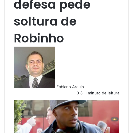
defesa pede
soltura de
Robinho
Fabiano Araujo
0
3
1 minuto de leitura