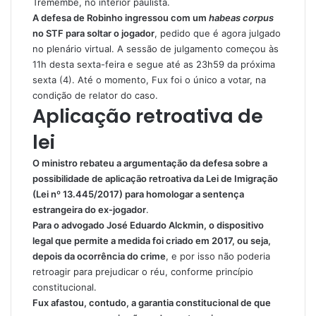
Tremembé, no interior paulista.
A defesa de Robinho ingressou com um
habeas corpus
no STF para soltar o jogador
, pedido que é agora julgado
no plenário virtual. A sessão de julgamento começou às
11h desta sexta-feira e segue até as 23h59 da próxima
sexta (4). Até o momento, Fux foi o único a votar, na
condição de relator do caso.
Aplicação retroativa de
lei
O ministro rebateu a argumentação da defesa sobre a
possibilidade de aplicação retroativa da Lei de Imigração
(Lei nº 13.445/2017) para homologar a sentença
estrangeira do ex-jogador
.
Para o advogado José Eduardo Alckmin, o dispositivo
legal que permite a medida foi criado em 2017, ou seja,
depois da ocorrência do crime
, e por isso não poderia
retroagir para prejudicar o réu, conforme princípio
constitucional.
Fux afastou, contudo, a garantia constitucional de que