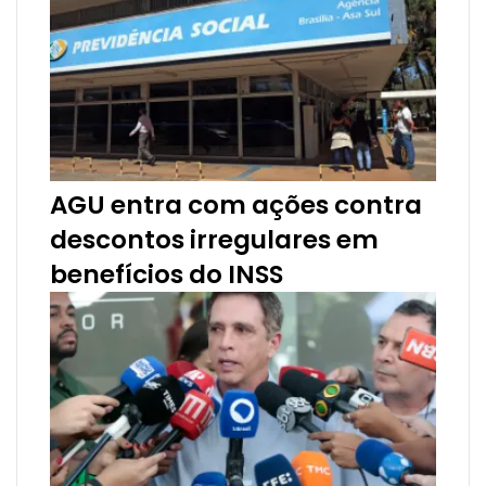
l
AGU entra com ações contra
descontos irregulares em
benefícios do INSS