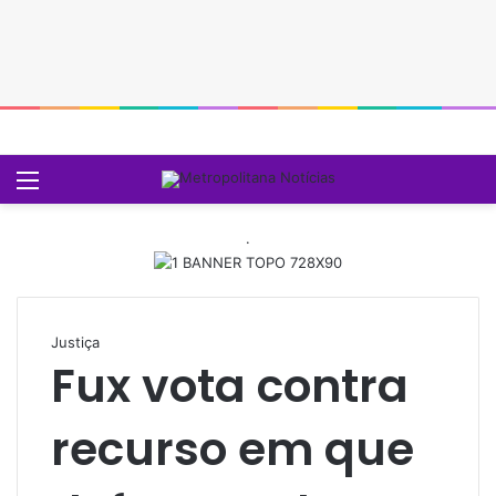
Menu
P
.
Justiça
Fux vota contra
recurso em que