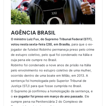
AGÊNCIA BRASIL
O ministro Luiz Fux, do Supremo Tribunal Federal (STF),
votou nesta sexta-feira (28), em Brasília
, para que o ex-
jogador de futebol Robinho permaneça preso pelo crime
de estupro coletivo, pelo qual foi condenado na Itália e
cuja pena ele cumpre no Brasil.
Robinho foi condenado a nove anos de prisão na Itália
pelo envolvimento no estupro coletivo de uma mulher,
ocorrido dentro de uma boate em Milão, em 2013. A
sentença foi homologada pelo Superior Tribunal de
Justiça (STJ) para que fosse cumprida no Brasil.
O Supremo já confirmou a homologação da sentença, e
o
ex-jogador foi preso em março do ano passado
. Ele
cumpre pena na Penitenciária 2 do Complexo de