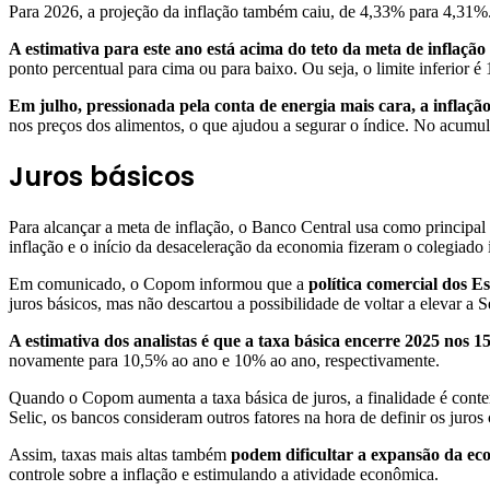
Para 2026, a projeção da inflação também caiu, de 4,33% para 4,31%.
A estimativa para este ano está acima do teto da meta de inflaçã
ponto percentual para cima ou para baixo. Ou seja, o limite inferior é
Em julho, pressionada pela conta de energia mais cara, a inflação
nos preços dos alimentos, o que ajudou a segurar o índice. No acum
Juros básicos
Para alcançar a meta de inflação, o Banco Central usa como principa
inflação e o início da desaceleração da economia fizeram o colegiado i
Em comunicado, o Copom informou que a
política comercial dos E
juros básicos, mas não descartou a possibilidade de voltar a elevar a S
A estimativa dos analistas é que a taxa básica encerre 2025 nos 
novamente para 10,5% ao ano e 10% ao ano, respectivamente.
Quando o Copom aumenta a taxa básica de juros, a finalidade é conte
Selic, os bancos consideram outros fatores na hora de definir os juro
Assim, taxas mais altas também
podem dificultar a expansão da ec
controle sobre a inflação e estimulando a atividade econômica.