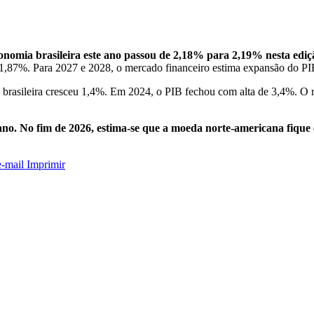
economia brasileira este ano passou de 2,18% para 2,19% nesta edi
m 1,87%. Para 2027 e 2028, o mercado financeiro estima expansão do P
 brasileira cresceu 1,4%. Em 2024, o PIB fechou com alta de 3,4%. O r
 ano. No fim de 2026, estima-se que a moeda norte-americana fique
e-mail
Imprimir