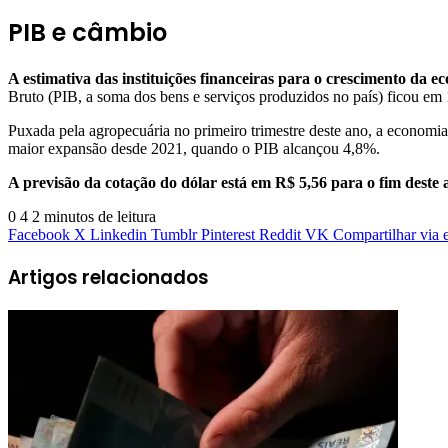
PIB e câmbio
A estimativa das instituições financeiras para o crescimento da 
Bruto (PIB, a soma dos bens e serviços produzidos no país) ficou e
Puxada pela agropecuária no primeiro trimestre deste ano, a economia
maior expansão desde 2021, quando o PIB alcançou 4,8%.
A previsão da cotação do dólar está em R$ 5,56 para o fim deste
0
4
2 minutos de leitura
Facebook
X
Linkedin
Tumblr
Pinterest
Reddit
VK
Compartilhar via 
Artigos relacionados