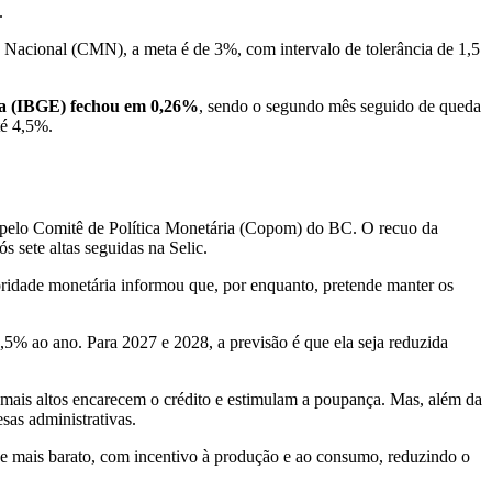
.
 Nacional (CMN), a meta é de 3%, com intervalo de tolerância de 1,5
tica (IBGE) fechou em 0,26%
, sendo o segundo mês seguido de queda
té 4,5%.
no pelo Comitê de Política Monetária (Copom) do BC. O recuo da
s sete altas seguidas na Selic.
ridade monetária informou que, por enquanto, pretende manter os
12,5% ao ano. Para 2027 e 2028, a previsão é que ela seja reduzida
 mais altos encarecem o crédito e estimulam a poupança. Mas, além da
sas administrativas.
que mais barato, com incentivo à produção e ao consumo, reduzindo o