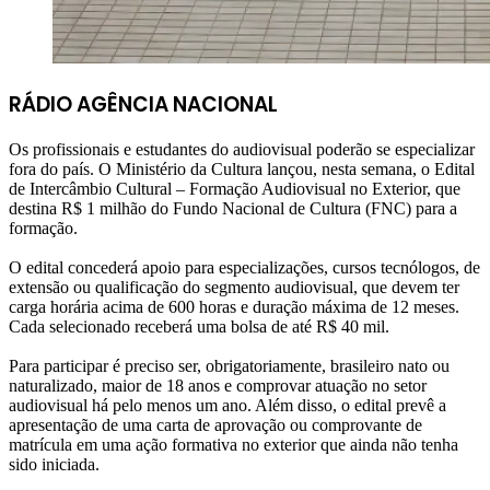
RÁDIO AGÊNCIA NACIONAL
Os profissionais e estudantes do audiovisual poderão se especializar
fora do país. O Ministério da Cultura lançou, nesta semana, o Edital
de Intercâmbio Cultural – Formação Audiovisual no Exterior, que
destina R$ 1 milhão do Fundo Nacional de Cultura (FNC) para a
formação.
O edital concederá apoio para especializações, cursos tecnólogos, de
extensão ou qualificação do segmento audiovisual, que devem ter
carga horária acima de 600 horas e duração máxima de 12 meses.
Cada selecionado receberá uma bolsa de até R$ 40 mil.
Para participar é preciso ser, obrigatoriamente, brasileiro nato ou
naturalizado, maior de 18 anos e comprovar atuação no setor
audiovisual há pelo menos um ano. Além disso, o edital prevê a
apresentação de uma carta de aprovação ou comprovante de
matrícula em uma ação formativa no exterior que ainda não tenha
sido iniciada.