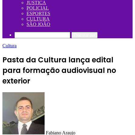
JUSTIÇA
POLICIAL
ESPORTES
CULTURA
SÃO JOÃO
Procurar por
Cultura
Pasta da Cultura lança edital
para formação audiovisual no
exterior
Fabiano Araujo