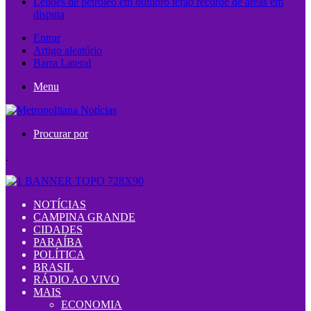
Leilões de petróleo em outubro terão recorde de áreas em
disputa
Entrar
Artigo aleatório
Barra Lateral
Menu
Procurar por
.
NOTÍCIAS
CAMPINA GRANDE
CIDADES
PARAÍBA
POLÍTICA
BRASIL
RÁDIO AO VIVO
MAIS
ECONOMIA