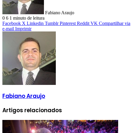
Fabiano Araujo
0
6
1 minuto de leitura
Facebook
X
Linkedin
Tumblr
Pinterest
Reddit
VK
Compartilhar via
e-mail
Imprimir
Fabiano Araujo
Artigos relacionados