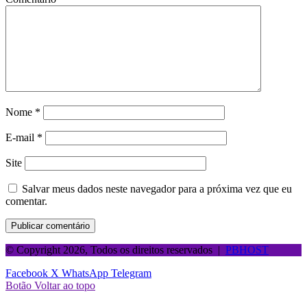
Nome
*
E-mail
*
Site
Salvar meus dados neste navegador para a próxima vez que eu
comentar.
© Copyright 2026, Todos os direitos reservados |
PBHOST
Facebook
X
WhatsApp
Telegram
Botão Voltar ao topo