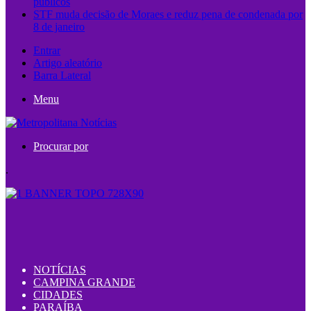
públicos
STF muda decisão de Moraes e reduz pena de condenada por
8 de janeiro
Entrar
Artigo aleatório
Barra Lateral
Menu
Procurar por
.
NOTÍCIAS
CAMPINA GRANDE
CIDADES
PARAÍBA