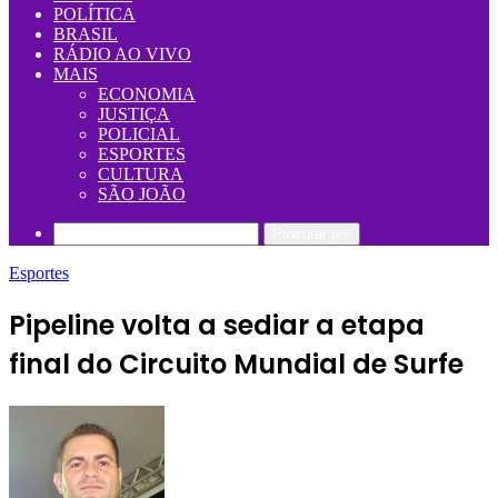
POLÍTICA
BRASIL
RÁDIO AO VIVO
MAIS
ECONOMIA
JUSTIÇA
POLICIAL
ESPORTES
CULTURA
SÃO JOÃO
Procurar por
Esportes
Pipeline volta a sediar a etapa
final do Circuito Mundial de Surfe