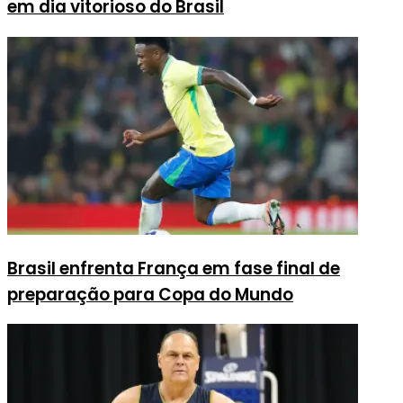
em dia vitorioso do Brasil
Brasil enfrenta França em fase final de
preparação para Copa do Mundo