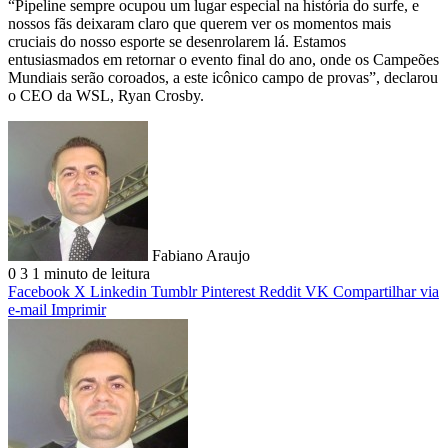
“Pipeline sempre ocupou um lugar especial na história do surfe, e
nossos fãs deixaram claro que querem ver os momentos mais
cruciais do nosso esporte se desenrolarem lá. Estamos
entusiasmados em retornar o evento final do ano, onde os Campeões
Mundiais serão coroados, a este icônico campo de provas”, declarou
o CEO da WSL, Ryan Crosby.
Fabiano Araujo
0
3
1 minuto de leitura
Facebook
X
Linkedin
Tumblr
Pinterest
Reddit
VK
Compartilhar via
e-mail
Imprimir