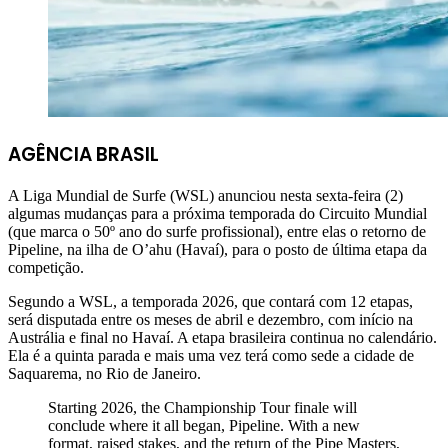
AGÊNCIA BRASIL
A Liga Mundial de Surfe (WSL) anunciou nesta sexta-feira (2)
algumas mudanças para a próxima temporada do Circuito Mundial
(que marca o 50º ano do surfe profissional), entre elas o retorno de
Pipeline, na ilha de O’ahu (Havaí), para o posto de última etapa da
competição.
Segundo a WSL, a temporada 2026, que contará com 12 etapas,
será disputada entre os meses de abril e dezembro, com início na
Austrália e final no Havaí. A etapa brasileira continua no calendário.
Ela é a quinta parada e mais uma vez terá como sede a cidade de
Saquarema, no Rio de Janeiro.
Starting 2026, the Championship Tour finale will
conclude where it all began, Pipeline. With a new
format, raised stakes, and the return of the Pipe Masters,